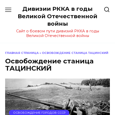
Перейти
Дивизии РККА в годы
к
содержанию
Великой Отечественной
войны
Сайт о боевом пути дивизий РККА в годы
Великой Отечественной войны
ГЛАВНАЯ СТРАНИЦА
»
ОСВОБОЖДЕНИЕ СТАНИЦА ТАЦИНСКИЙ
Освобождение станица
ТАЦИНСКИЙ
ОСВОБОЖДЕНИЕ ГОРОДОВ СССР