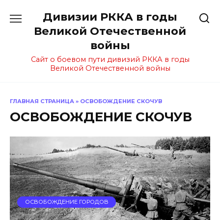
Перейти
Дивизии РККА в годы
к
содержанию
Великой Отечественной
войны
Сайт о боевом пути дивизий РККА в годы
Великой Отечественной войны
ГЛАВНАЯ СТРАНИЦА
»
ОСВОБОЖДЕНИЕ СКОЧУВ
ОСВОБОЖДЕНИЕ СКОЧУВ
ОСВОБОЖДЕНИЕ ГОРОДОВ