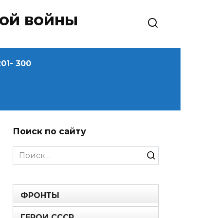
ной войны
01- 300
Поиск по сайту
Search
for:
ФРОНТЫ
ГЕРОИ СССР