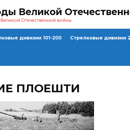
оды Великой Отечествен
ы Великой Отечественной войны
лковые дивизии 101-200
Стрелковые дивизии 2
ИЕ ПЛОЕШТИ