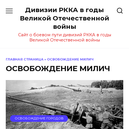
Перейти
Дивизии РККА в годы
к
содержанию
Великой Отечественной
войны
Сайт о боевом пути дивизий РККА в годы
Великой Отечественной войны
ГЛАВНАЯ СТРАНИЦА
»
ОСВОБОЖДЕНИЕ МИЛИЧ
ОСВОБОЖДЕНИЕ МИЛИЧ
ОСВОБОЖДЕНИЕ ГОРОДОВ