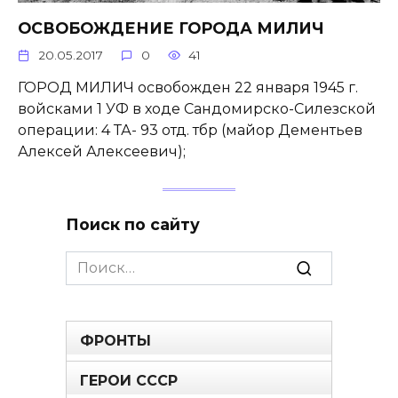
ОСВОБОЖДЕНИЕ ГОРОДА МИЛИЧ
20.05.2017
0
41
ГОРОД МИЛИЧ освобожден 22 января 1945 г.
войсками 1 УФ в ходе Сандомирско-Силезской
операции: 4 ТА- 93 отд. тбр (майор Дементьев
Алексей Алексеевич);
Поиск по сайту
Search
for:
ФРОНТЫ
ГЕРОИ СССР