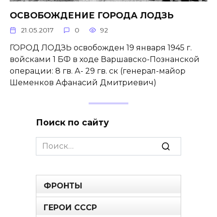
ОСВОБОЖДЕНИЕ ГОРОДА ЛОДЗЬ
21.05.2017
0
92
ГОРОД ЛОДЗЬ освобожден 19 января 1945 г.
войсками 1 БФ в ходе Варшавско-Познанской
операции: 8 гв. А- 29 гв. ск (генерал-майор
Шеменков Афанасий Дмитриевич)
Поиск по сайту
Search
for:
ФРОНТЫ
ГЕРОИ СССР