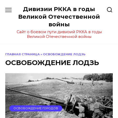
Перейти
Дивизии РККА в годы
к
содержанию
Великой Отечественной
войны
Сайт о боевом пути дивизий РККА в годы
Великой Отечественной войны
ГЛАВНАЯ СТРАНИЦА
»
ОСВОБОЖДЕНИЕ ЛОДЗЬ
ОСВОБОЖДЕНИЕ ЛОДЗЬ
ОСВОБОЖДЕНИЕ ГОРОДОВ