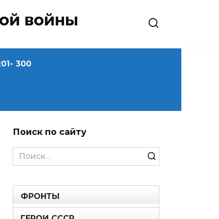
ной войны
01- 300
Поиск по сайту
Search
for:
ФРОНТЫ
ГЕРОИ СССР