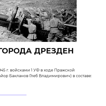
ГОРОДА ДРЕЗДЕН
5 г. войсками 1 УФ в ходе Пражской
-майор Бакланов Глеб Владимирович) в составе: