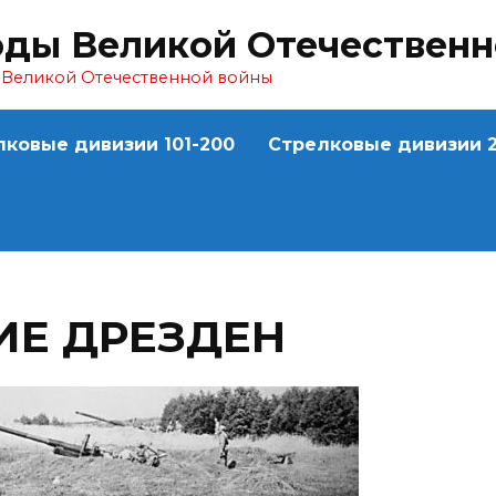
оды Великой Отечествен
ы Великой Отечественной войны
лковые дивизии 101-200
Стрелковые дивизии 2
Е ДРЕЗДЕН