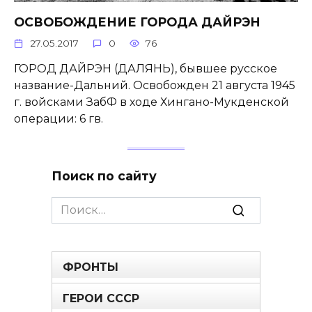
ОСВОБОЖДЕНИЕ ГОРОДА ДАЙРЭН
27.05.2017
0
76
ГОРОД ДАЙРЭН (ДАЛЯНЬ), бывшее русское
название-Дальний. Освобожден 21 августа 1945
г. войсками ЗабФ в ходе Хингано-Мукденской
операции: 6 гв.
Поиск по сайту
Search
for:
ФРОНТЫ
ГЕРОИ СССР