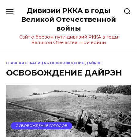
Перейти
Дивизии РККА в годы
к
содержанию
Великой Отечественной
войны
Сайт о боевом пути дивизий РККА в годы
Великой Отечественной войны
ГЛАВНАЯ СТРАНИЦА
»
ОСВОБОЖДЕНИЕ ДАЙРЭН
ОСВОБОЖДЕНИЕ ДАЙРЭН
ОСВОБОЖДЕНИЕ ГОРОДОВ