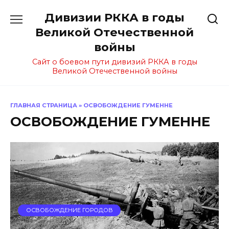
Перейти
Дивизии РККА в годы
к
содержанию
Великой Отечественной
войны
Сайт о боевом пути дивизий РККА в годы
Великой Отечественной войны
ГЛАВНАЯ СТРАНИЦА
»
ОСВОБОЖДЕНИЕ ГУМЕННЕ
ОСВОБОЖДЕНИЕ ГУМЕННЕ
ОСВОБОЖДЕНИЕ ГОРОДОВ