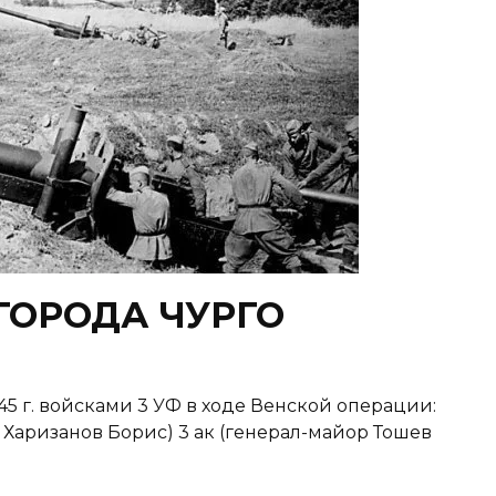
ГОРОДА ЧУРГО
5 г. войсками 3 УФ в ходе Венской операции:
р Харизанов Борис) 3 ак (генерал-майор Тошев