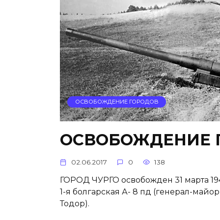
ОСВОБОЖДЕНИЕ ГОРОДОВ
ОСВОБОЖДЕНИЕ 
02.06.2017
0
138
ГОРОД ЧУРГО освобожден 31 марта 194
1-я болгарская А- 8 пд (генерал-майо
Тодор).