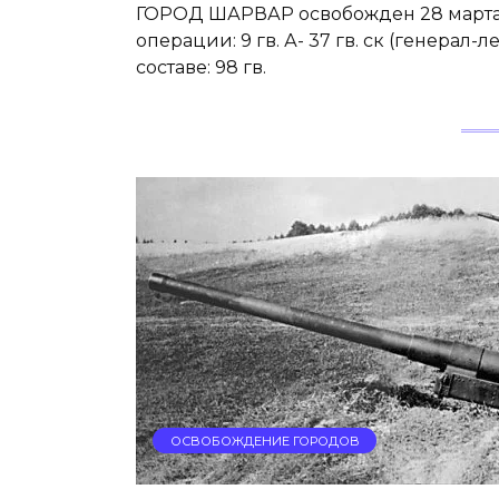
ГОРОД ШАРВАР освобожден 28 марта 1
операции: 9 гв. А- 37 гв. ск (генера
составе: 98 гв.
ОСВОБОЖДЕНИЕ ГОРОДОВ