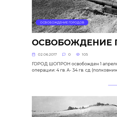
ОСВОБОЖДЕНИЕ ГОРОДОВ
ОСВОБОЖДЕНИЕ 
02.06.2017
0
105
ГОРОД ШОПРОН освобожден 1 апреля 1
операции: 4 гв. А- 34 гв. сд (полковни