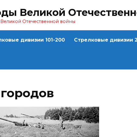
оды Великой Отечествен
ы Великой Отечественной войны
лковые дивизии 101-200
Стрелковые дивизии 2
 городов