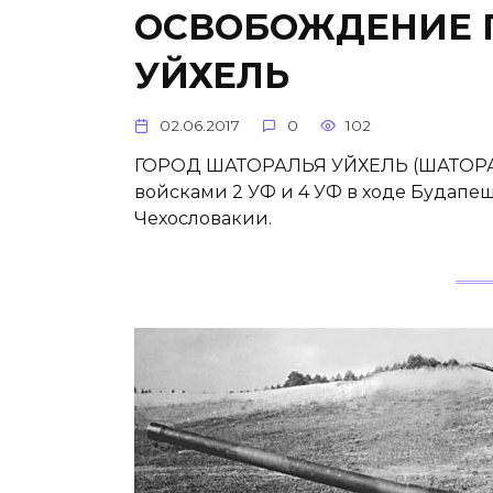
ОСВОБОЖДЕНИЕ 
УЙХЕЛЬ
02.06.2017
0
102
ГОРОД ШАТОРАЛЬЯ УЙХЕЛЬ (ШАТОРАЛЬ
войсками 2 УФ и 4 УФ в ходе Будапе
Чехословакии.