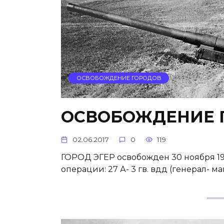
ОСВОБОЖДЕНИЕ ГОРОДОВ
ОСВОБОЖДЕНИЕ Г
02.06.2017
0
119
ГОРОД ЭГЕР освобожден 30 ноября 19
операции: 27 А- 3 гв. вдд (генерал- м