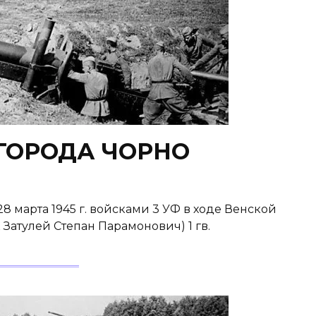
ГОРОДА ЧОРНО
марта 1945 г. войсками 3 УФ в ходе Венской
к Затулей Степан Парамонович) 1 гв.