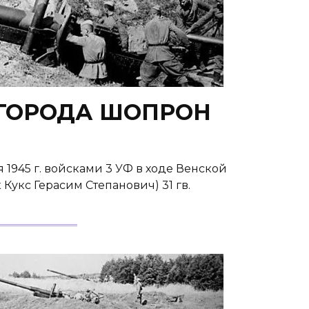
ГОРОДА ШОПРОН
945 г. войсками 3 УФ в ходе Венской
к Кукс Герасим Степанович) 31 гв.