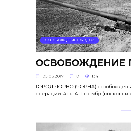
ОСВОБОЖДЕНИЕ ГОРОДОВ
ОСВОБОЖДЕНИЕ 
05.06.2017
0
134
ГОРОД ЧОРНО (ЧОРНА) освобожден 28 
операции: 4 гв. А- 1 гв. мбр (полковни