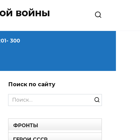
ной войны
01- 300
Поиск по сайту
Search
for:
ФРОНТЫ
ГЕРОИ СССР