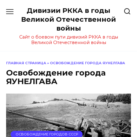
Перейти
Дивизии РККА в годы
к
содержанию
Великой Отечественной
войны
Сайт о боевом пути дивизий РККА в годы
Великой Отечественной войны
ГЛАВНАЯ СТРАНИЦА
»
ОСВОБОЖДЕНИЕ ГОРОДА ЯУНЕЛГАВА
Освобождение города
ЯУНЕЛГАВА
ОСВОБОЖДЕНИЕ ГОРОДОВ СССР