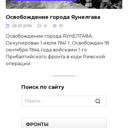
Освобождение города Яунелгава
25.01.2019
0
51
Освобождение города ЯУНЕЛГАВА.
Оккупирован 1 июля 1941 г. Освобожден 18
сентября 1944 года войсками 1-го
Прибалтийского фронта в ходе Рижской
операции
Поиск по сайту
Search
for:
ФРОНТЫ