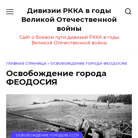
Перейти
Дивизии РККА в годы
к
содержанию
Великой Отечественной
войны
Сайт о боевом пути дивизий РККА в годы
Великой Отечественной войны
ГЛАВНАЯ СТРАНИЦА
»
ОСВОБОЖДЕНИЕ ГОРОДА ФЕОДОСИЯ
Освобождение города
ФЕОДОСИЯ
ОСВОБОЖДЕНИЕ ГОРОДОВ СССР