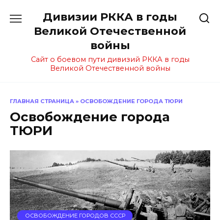
Перейти
Дивизии РККА в годы
к
содержанию
Великой Отечественной
войны
Сайт о боевом пути дивизий РККА в годы
Великой Отечественной войны
ГЛАВНАЯ СТРАНИЦА
»
ОСВОБОЖДЕНИЕ ГОРОДА ТЮРИ
Освобождение города
ТЮРИ
ОСВОБОЖДЕНИЕ ГОРОДОВ СССР