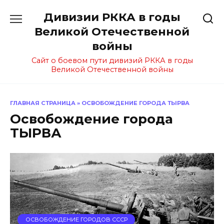
Перейти
Дивизии РККА в годы
к
содержанию
Великой Отечественной
войны
Сайт о боевом пути дивизий РККА в годы
Великой Отечественной войны
ГЛАВНАЯ СТРАНИЦА
»
ОСВОБОЖДЕНИЕ ГОРОДА ТЫРВА
Освобождение города
ТЫРВА
ОСВОБОЖДЕНИЕ ГОРОДОВ СССР