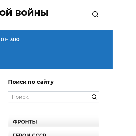
ной войны
01- 300
Поиск по сайту
Search
for:
ФРОНТЫ
ГЕРОИ СССР