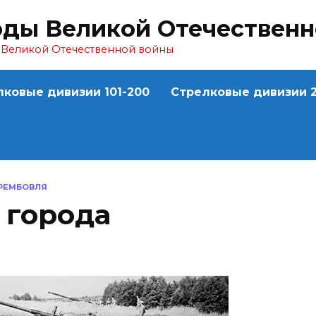
оды Великой Отечествен
ы Великой Отечественной войны
лковые дивизии 101-200
Стрелковые дивизии 2
РЕМБОВЛЯ
 города