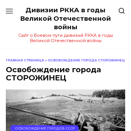
Перейти
Дивизии РККА в годы
к
содержанию
Великой Отечественной
войны
Сайт о боевом пути дивизий РККА в годы
Великой Отечественной войны
ГЛАВНАЯ СТРАНИЦА
»
ОСВОБОЖДЕНИЕ ГОРОДА СТОРОЖИНЕЦ
Освобождение города
СТОРОЖИНЕЦ
ОСВОБОЖДЕНИЕ ГОРОДОВ СССР