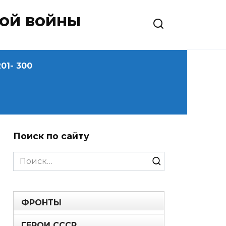
ной войны
01- 300
Поиск по сайту
Search
for:
ФРОНТЫ
ГЕРОИ СССР