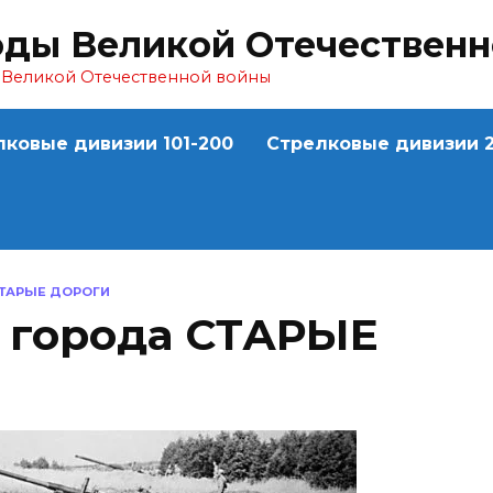
оды Великой Отечествен
ы Великой Отечественной войны
лковые дивизии 101-200
Стрелковые дивизии 2
ТАРЫЕ ДОРОГИ
 города СТАРЫЕ