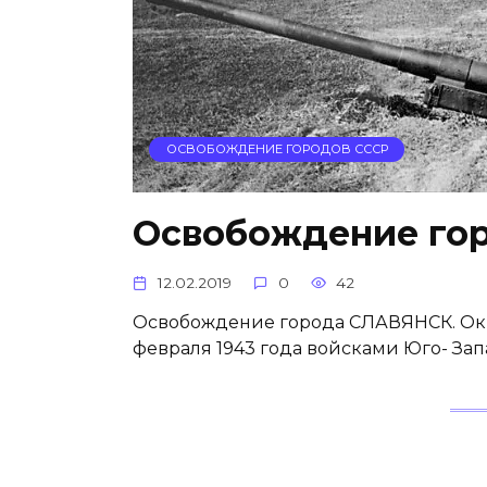
ОСВОБОЖДЕНИЕ ГОРОДОВ СССР
Освобождение го
12.02.2019
0
42
Освобождение города СЛАВЯНСК. Окку
февраля 1943 года войсками Юго- За