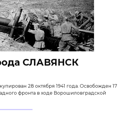
рода СЛАВЯНСК
пирован 28 октября 1941 года. Освобожден 17
падного фронта в ходе Ворошиловградской