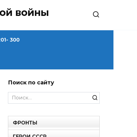
ной войны
01- 300
Поиск по сайту
Search
for:
ФРОНТЫ
ГЕРОИ СССР