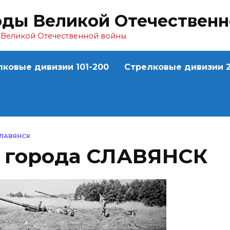
оды Великой Отечествен
ы Великой Отечественной войны
лковые дивизии 101-200
Стрелковые дивизии 2
ЛАВЯНСК
 города СЛАВЯНСК