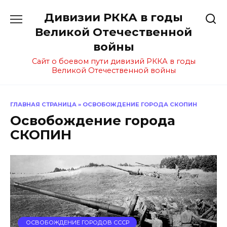
Перейти
Дивизии РККА в годы
к
содержанию
Великой Отечественной
войны
Сайт о боевом пути дивизий РККА в годы
Великой Отечественной войны
ГЛАВНАЯ СТРАНИЦА
»
ОСВОБОЖДЕНИЕ ГОРОДА СКОПИН
Освобождение города
СКОПИН
ОСВОБОЖДЕНИЕ ГОРОДОВ СССР