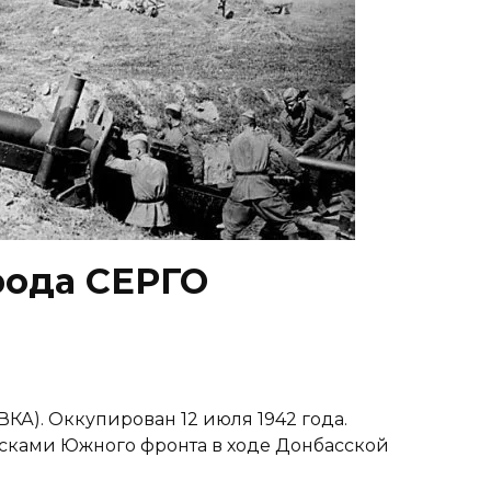
рода СЕРГО
А). Оккупирован 12 июля 1942 года.
йсками Южного фронта в ходе Донбасской