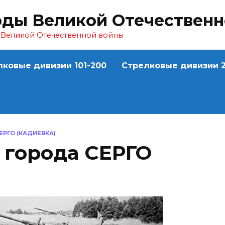
оды Великой Отечествен
ы Великой Отечественной войны
лковые дивизии 101-200
Стрелковые дивизии 2
РГО (КАДИЕВКА)
 города СЕРГО