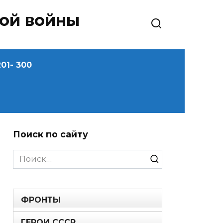
ной войны
01- 300
Поиск по сайту
Search
for:
ФРОНТЫ
ГЕРОИ СССР