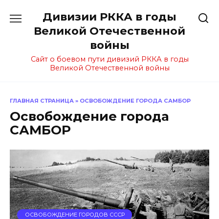
Перейти
Дивизии РККА в годы
к
содержанию
Великой Отечественной
войны
Сайт о боевом пути дивизий РККА в годы
Великой Отечественной войны
ГЛАВНАЯ СТРАНИЦА
»
ОСВОБОЖДЕНИЕ ГОРОДА САМБОР
Освобождение города
САМБОР
ОСВОБОЖДЕНИЕ ГОРОДОВ СССР