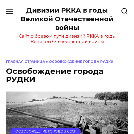
Перейти
Дивизии РККА в годы
к
содержанию
Великой Отечественной
войны
Сайт о боевом пути дивизий РККА в годы
Великой Отечественной войны
ГЛАВНАЯ СТРАНИЦА
»
ОСВОБОЖДЕНИЕ ГОРОДА РУДКИ
Освобождение города
РУДКИ
ОСВОБОЖДЕНИЕ ГОРОДОВ СССР