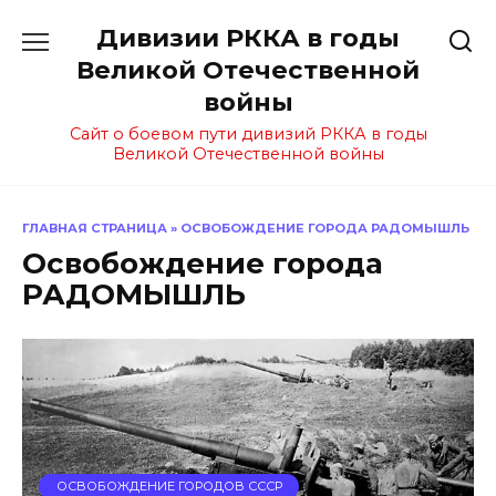
Перейти
Дивизии РККА в годы
к
содержанию
Великой Отечественной
войны
Сайт о боевом пути дивизий РККА в годы
Великой Отечественной войны
ГЛАВНАЯ СТРАНИЦА
»
ОСВОБОЖДЕНИЕ ГОРОДА РАДОМЫШЛЬ
Освобождение города
РАДОМЫШЛЬ
ОСВОБОЖДЕНИЕ ГОРОДОВ СССР