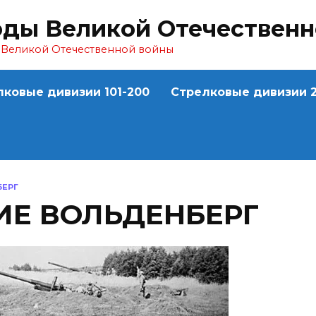
оды Великой Отечествен
ы Великой Отечественной войны
лковые дивизии 101-200
Стрелковые дивизии 2
ЕРГ
Е ВОЛЬДЕНБЕРГ