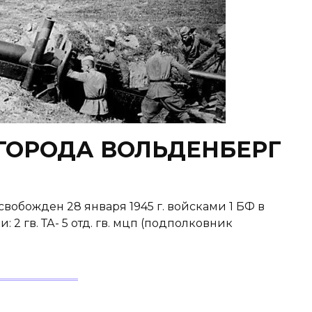
ГОРОДА ВОЛЬДЕНБЕРГ
божден 28 января 1945 г. войсками 1 БФ в
2 гв. ТА- 5 отд. гв. мцп (подполковник