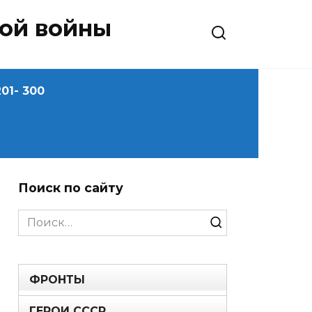
ной войны
01- 300
Поиск по сайту
Search
for:
ФРОНТЫ
ГЕРОИ СССР