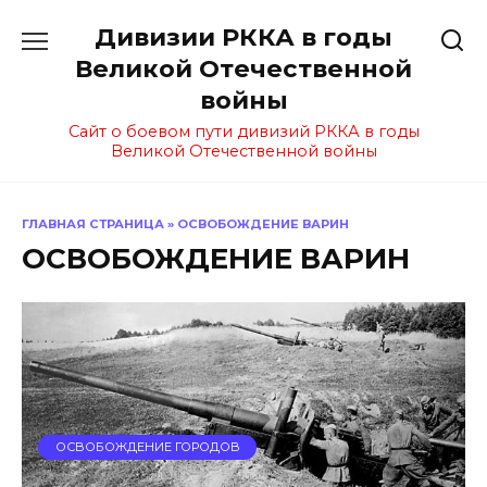
Перейти
Дивизии РККА в годы
к
содержанию
Великой Отечественной
войны
Сайт о боевом пути дивизий РККА в годы
Великой Отечественной войны
ГЛАВНАЯ СТРАНИЦА
»
ОСВОБОЖДЕНИЕ ВАРИН
ОСВОБОЖДЕНИЕ ВАРИН
ОСВОБОЖДЕНИЕ ГОРОДОВ