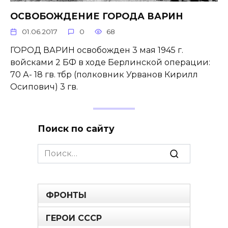
ОСВОБОЖДЕНИЕ ГОРОДА ВАРИН
01.06.2017
0
68
ГОРОД ВАРИН освобожден 3 мая 1945 г.
войсками 2 БФ в ходе Берлинской операции:
70 А- 18 гв. тбр (полковник Урванов Кирилл
Осипович) 3 гв.
Поиск по сайту
Search
for:
ФРОНТЫ
ГЕРОИ СССР