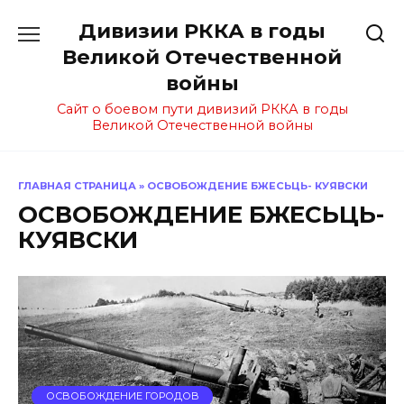
Перейти
Дивизии РККА в годы
к
содержанию
Великой Отечественной
войны
Сайт о боевом пути дивизий РККА в годы
Великой Отечественной войны
ГЛАВНАЯ СТРАНИЦА
»
ОСВОБОЖДЕНИЕ БЖЕСЬЦЬ- КУЯВСКИ
ОСВОБОЖДЕНИЕ БЖЕСЬЦЬ-
КУЯВСКИ
ОСВОБОЖДЕНИЕ ГОРОДОВ