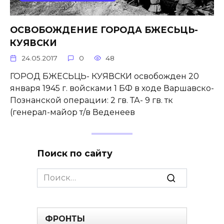
ОСВОБОЖДЕНИЕ ГОРОДА БЖЕСЬЦЬ-
КУЯВСКИ
24.05.2017
0
48
ГОРОД БЖЕСЬЦЬ- КУЯВСКИ освобожден 20
января 1945 г. войсками 1 БФ в ходе Варшавско-
Познанской операции: 2 гв. ТА- 9 гв. тк
(генерал-майор т/в Веденеев
Поиск по сайту
Search
for:
ФРОНТЫ