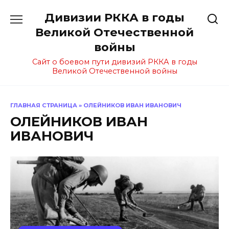
Перейти
Дивизии РККА в годы
к
содержанию
Великой Отечественной
войны
Сайт о боевом пути дивизий РККА в годы
Великой Отечественной войны
ГЛАВНАЯ СТРАНИЦА
»
ОЛЕЙНИКОВ ИВАН ИВАНОВИЧ
ОЛЕЙНИКОВ ИВАН
ИВАНОВИЧ