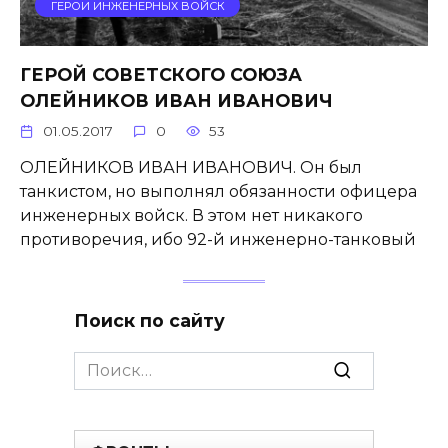
ГЕРОИ ИНЖЕНЕРНЫХ ВОЙСК
ГЕРОЙ СОВЕТСКОГО СОЮЗА
ОЛЕЙНИКОВ ИВАН ИВАНОВИЧ
01.05.2017
0
53
ОЛЕЙНИКОВ ИВАН ИВАНОВИЧ. Он был
танкистом, но выполнял обязанности офицера
инженерных войск. В этом нет никакого
противо­речия, ибо 92-й инженерно-танко­вый
Поиск по сайту
Search
for: