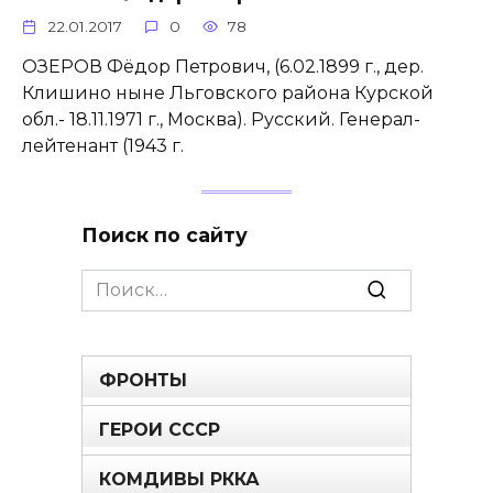
22.01.2017
0
78
ОЗЕРОВ Фёдор Петрович, (6.02.1899 г., дер.
Клишино ныне Льговского района Курской
обл.- 18.11.1971 г., Москва). Русский. Генерал-
лейтенант (1943 г.
Поиск по сайту
Search
for:
ФРОНТЫ
ГЕРОИ СССР
КОМДИВЫ РККА