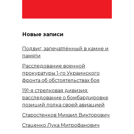
Новые записи
Подвиг, запечатлённый в камне и
памяти
Расследование военной
прокуратуры 1-го Украинского
фронта об обстоятельствах боя
191-я стрелковая дивизия:
расследование о бомбардировке
позиций полка своей авиацией
Старостенков Михаил Викторович
Стаценко Лука Митрофанович