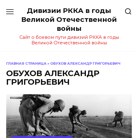
Перейти
Дивизии РККА в годы
к
содержанию
Великой Отечественной
войны
Сайт о боевом пути дивизий РККА в годы
Великой Отечественной войны
ГЛАВНАЯ СТРАНИЦА
»
ОБУХОВ АЛЕКСАНДР ГРИГОРЬЕВИЧ
ОБУХОВ АЛЕКСАНДР
ГРИГОРЬЕВИЧ