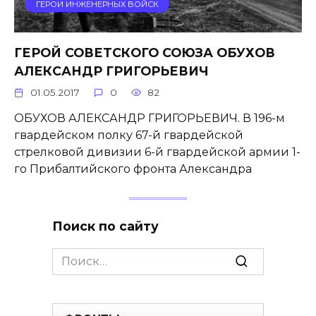
ГЕРОИ ИНЖЕНЕРНЫХ ВОЙСК
ГЕРОЙ СОВЕТСКОГО СОЮЗА ОБУХОВ
АЛЕКСАНДР ГРИГОРЬЕВИЧ
01.05.2017
0
82
ОБУХОВ АЛЕКСАНДР ГРИГОРЬЕВИЧ. В 196-м
гвардейском полку 67-й гвардейской
стрелковой дивизии 6-й гвардейской армии 1-
го Прибал­тийского фронта Александра
Поиск по сайту
Search
for: