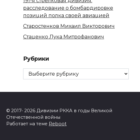
191-я стрелковая дивизия:
расследование о бомбардировке
позиций полка своей авиацией
Старостенков Михаил Викторович
Стаценко Лука Митрофанович
Рубрики
Рубрики
© 2017- 2026 Дивизии РККА в годы Великой
Отечественной войны
Работает на теме
Reboot