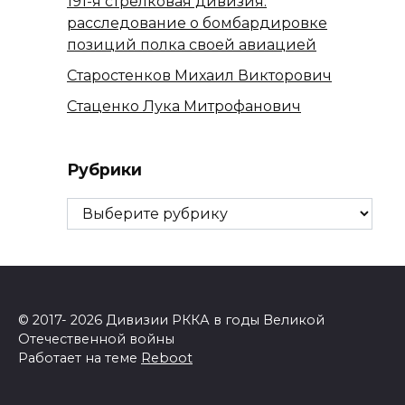
191-я стрелковая дивизия:
расследование о бомбардировке
позиций полка своей авиацией
Старостенков Михаил Викторович
Стаценко Лука Митрофанович
Рубрики
Рубрики
© 2017- 2026 Дивизии РККА в годы Великой
Отечественной войны
Работает на теме
Reboot