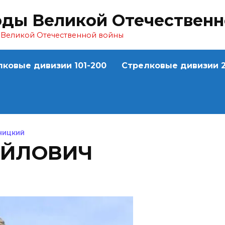
оды Великой Отечествен
ы Великой Отечественной войны
лковые дивизии 101-200
Стрелковые дивизии 2
НИЦКИЙ
АЙЛОВИЧ