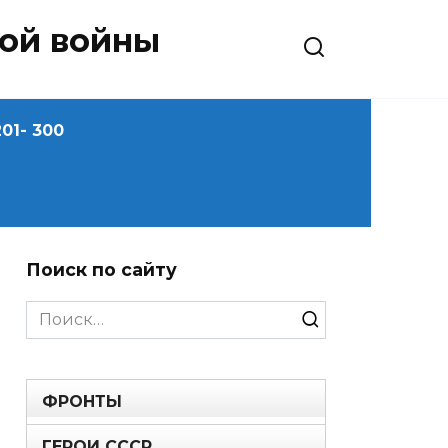
ной войны
01- 300
Поиск по сайту
Search
for:
ФРОНТЫ
ГЕРОИ СССР