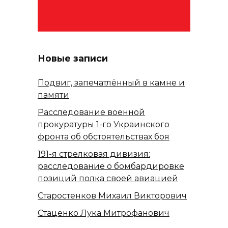
Новые записи
Подвиг, запечатлённый в камне и
памяти
Расследование военной
прокуратуры 1-го Украинского
фронта об обстоятельствах боя
191-я стрелковая дивизия:
расследование о бомбардировке
позиций полка своей авиацией
Старостенков Михаил Викторович
Стаценко Лука Митрофанович