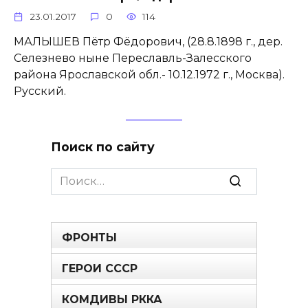
23.01.2017
0
114
МАЛЫШЕВ Пётр Фёдорович, (28.8.1898 г., дер.
Селезнево ныне Переславль-Залесского
района Ярославской обл.- 10.12.1972 г., Москва).
Русский.
Поиск по сайту
Search
for:
ФРОНТЫ
ГЕРОИ СССР
КОМДИВЫ РККА