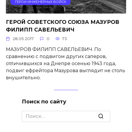
ГЕРОИ ИНЖЕНЕРНЫХ ВОЙСК
ГЕРОЙ СОВЕТСКОГО СОЮЗА МАЗУРОВ
ФИЛИПП САВЕЛЬЕВИЧ
28.05.2017
0
73
МАЗУРОВ ФИЛИПП САВЕЛЬЕВИЧ. По
сравнению с подвигом других саперов,
отличившихся на Днепре осенью 1943 года,
подвиг ефрейтора Мазурова выглядит не столь
вну­шительно.
Поиск по сайту
Search
for: