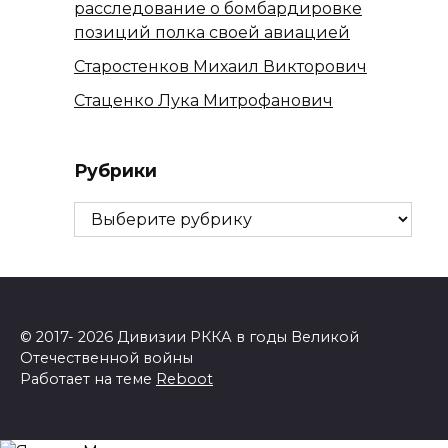
расследование о бомбардировке
позиций полка своей авиацией
Старостенков Михаил Викторович
Стаценко Лука Митрофанович
Рубрики
Рубрики
© 2017- 2026 Дивизии РККА в годы Великой
Отечественной войны
Работает на теме
Reboot