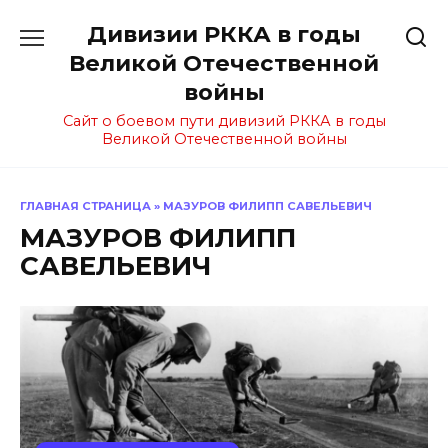
Перейти
Дивизии РККА в годы
к
содержанию
Великой Отечественной
войны
Сайт о боевом пути дивизий РККА в годы
Великой Отечественной войны
ГЛАВНАЯ СТРАНИЦА
»
МАЗУРОВ ФИЛИПП САВЕЛЬЕВИЧ
МАЗУРОВ ФИЛИПП
САВЕЛЬЕВИЧ