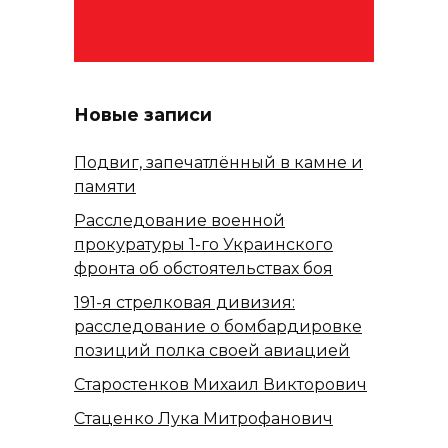
Новые записи
Подвиг, запечатлённый в камне и
памяти
Расследование военной
прокуратуры 1-го Украинского
фронта об обстоятельствах боя
191-я стрелковая дивизия:
расследование о бомбардировке
позиций полка своей авиацией
Старостенков Михаил Викторович
Стаценко Лука Митрофанович