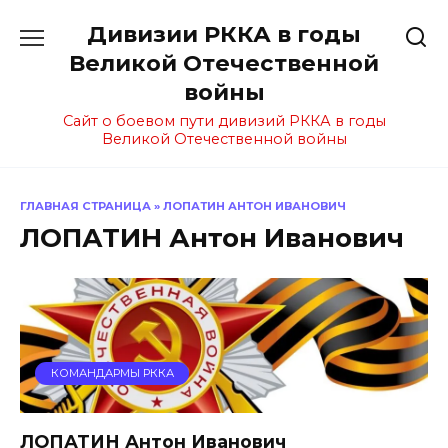
Перейти
Дивизии РККА в годы
к
содержанию
Великой Отечественной
войны
Сайт о боевом пути дивизий РККА в годы
Великой Отечественной войны
ГЛАВНАЯ СТРАНИЦА
»
ЛОПАТИН АНТОН ИВАНОВИЧ
ЛОПАТИН Антон Иванович
КОМАНДАРМЫ РККА
ЛОПАТИН Антон Иванович