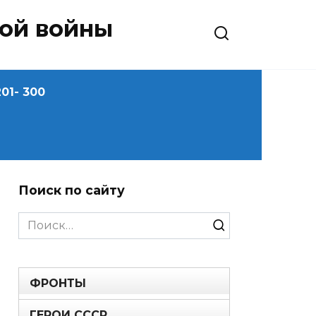
ной войны
01- 300
Поиск по сайту
Search
for:
ФРОНТЫ
ГЕРОИ СССР