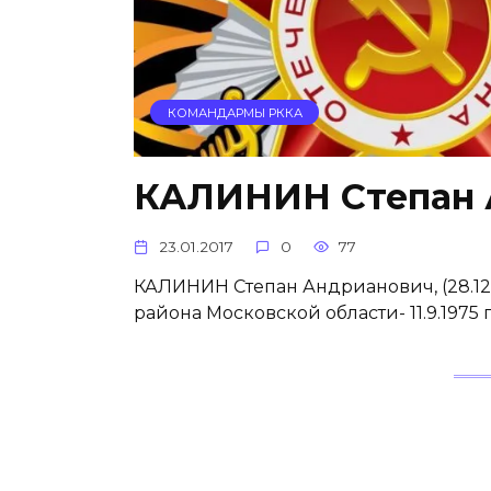
КОМАНДАРМЫ РККА
КАЛИНИН Степан 
23.01.2017
0
77
КАЛИНИН Степан Андрианович, (28.12. 
района Московской области- 11.9.1975 г