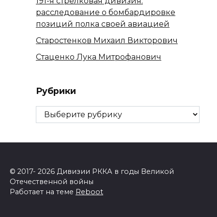
191-я стрелковая дивизия:
расследование о бомбардировке
позиций полка своей авиацией
Старостенков Михаил Викторович
Стаценко Лука Митрофанович
Рубрики
Рубрики
© 2017- 2026 Дивизии РККА в годы Великой
Отечественной войны
Работает на теме
Reboot