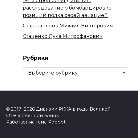
191-я стрелковая дивизия:
расследование о бомбардировке
позиций полка своей авиацией
Старостенков Михаил Викторович
Стаценко Лука Митрофанович
Рубрики
Рубрики
© 2017- 2026 Дивизии РККА в годы Великой
Отечественной войны
Работает на теме
Reboot