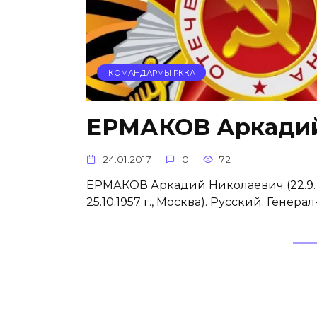
КОМАНДАРМЫ РККА
ЕРМАКОВ Аркадий
24.01.2017
0
72
ЕРМАКОВ Аркадий Николаевич (22.9. 18
25.10.1957 г., Москва). Русский. Генерал