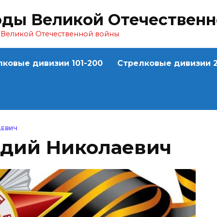
оды Великой Отечествен
ы Великой Отечественной войны
лковые дивизии 101-200
Стрелковые дивизии 2
АЕВИЧ
дий Николаевич