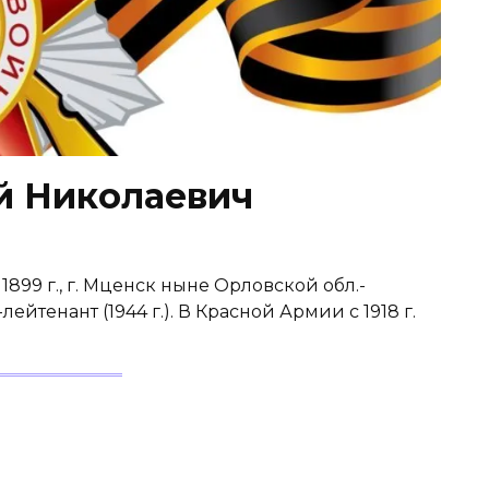
 Николаевич
99 г., г. Мценск ныне Орловской обл.-
-лейтенант (1944 г.). В Красной Армии с 1918 г.