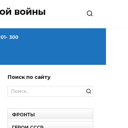
ной войны
01- 300
Поиск по сайту
Search
for:
ФРОНТЫ
ГЕРОИ СССР