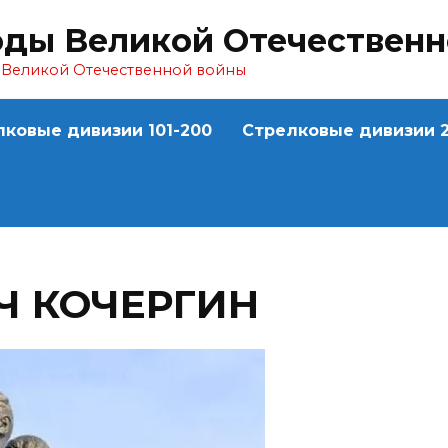
оды Великой Отечествен
ы Великой Отечественной войны
лковые дивизии 101-200
Стрелковые дивизии 2
Ч КОЧЕРГИН