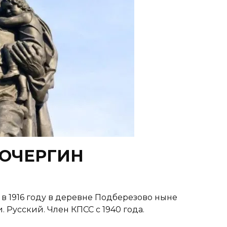
КОЧЕРГИН
 1916 году в деревне Подберезово ныне
 Русский. Член КПСС с 1940 года.