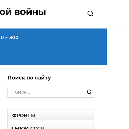
ной войны
01- 300
Поиск по сайту
Search
for:
ФРОНТЫ
ГЕРОИ СССР