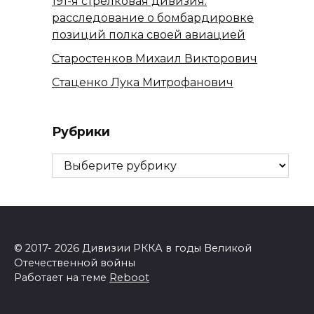
191-я стрелковая дивизия:
расследование о бомбардировке
позиций полка своей авиацией
Старостенков Михаил Викторович
Стаценко Лука Митрофанович
Рубрики
Рубрики
© 2017- 2026 Дивизии РККА в годы Великой
Отечественной войны
Работает на теме
Reboot