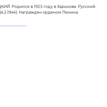
 Родился в 1923 году в Харькове. Русский.
(4.2.1944). Награжден орденом Ленина.