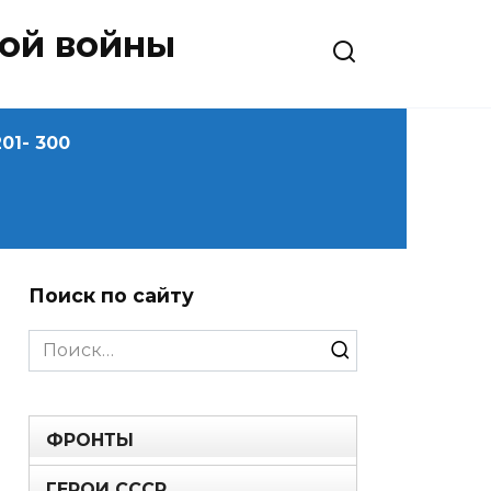
ной войны
01- 300
Поиск по сайту
Search
for:
ФРОНТЫ
ГЕРОИ СССР