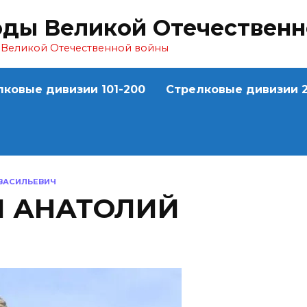
оды Великой Отечествен
ы Великой Отечественной войны
лковые дивизии 101-200
Стрелковые дивизии 2
ВАСИЛЬЕВИЧ
 АНАТОЛИЙ