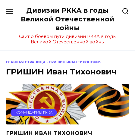
Перейти
Дивизии РККА в годы
к
содержанию
Великой Отечественной
войны
Сайт о боевом пути дивизий РККА в годы
Великой Отечественной войны
ГЛАВНАЯ СТРАНИЦА
»
ГРИШИН ИВАН ТИХОНОВИЧ
ГРИШИН Иван Тихонович
КОМАНДАРМЫ РККА
ГРИШИН ИВАН ТИХОНОВИЧ