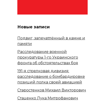
Новые записи
Подвиг, запечатлённый в камне и
памяти
Расследование военной
прокуратуры 1-го Украинского
фронта об обстоятельствах боя
191-я стрелковая дивизия:
расследование о бомбардировке
позиций полка своей авиацией
Старостенков Михаил Викторович
Стаценко Лука Митрофанович