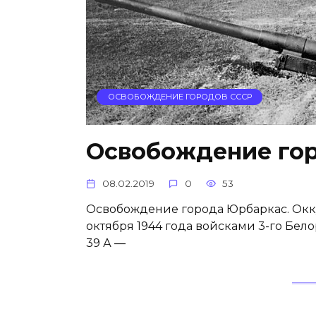
ОСВОБОЖДЕНИЕ ГОРОДОВ СССР
Освобождение го
08.02.2019
0
53
Освобождение города Юрбаркас. Окку
октября 1944 года войсками 3-го Бел
39 А —