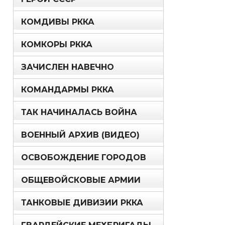
КОМДИВЫ РККА
КОМКОРЫ РККА
ЗАЧИСЛЕН НАВЕЧНО
КОМАНДАРМЫ РККА
ТАК НАЧИНАЛАСЬ ВОЙНА
ВОЕННЫЙ АРХИВ (ВИДЕО)
ОСВОБОЖДЕНИЕ ГОРОДОВ
ОБЩЕВОЙСКОВЫЕ АРМИИ
ТАНКОВЫЕ ДИВИЗИИ РККА