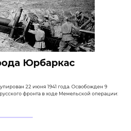
рода Юрбаркас
пирован 22 июня 1941 года. Освобожден 9
орусского фронта в ходе Мемельской операции: