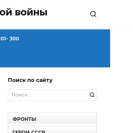
ной войны
01- 300
Поиск по сайту
Search
for:
ФРОНТЫ
ГЕРОИ СССР