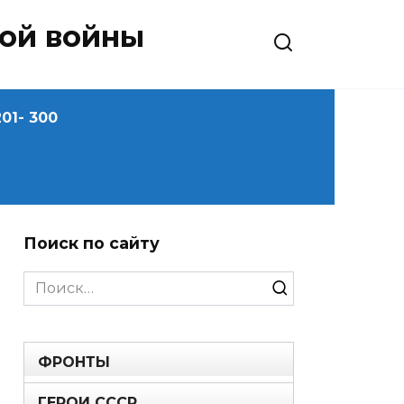
ной войны
01- 300
Поиск по сайту
Search
for:
ФРОНТЫ
ГЕРОИ СССР