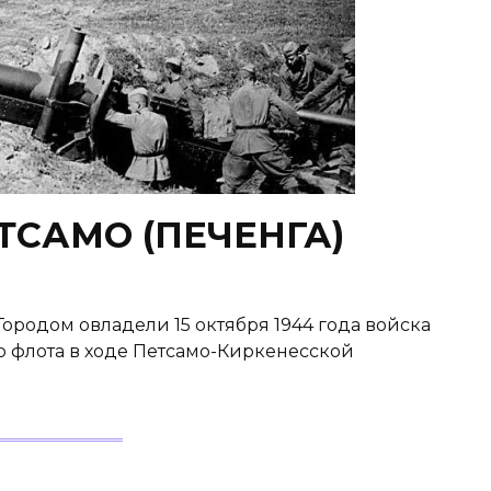
ТСАМО (ПЕЧЕНГА)
родом овладели 15 октября 1944 года войска
о флота в ходе Петсамо-Киркенесской