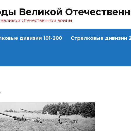
оды Великой Отечествен
ы Великой Отечественной войны
лковые дивизии 101-200
Стрелковые дивизии 2
А