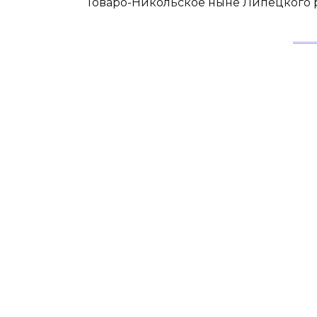
Товаро-Никольское ныне Липецкого р