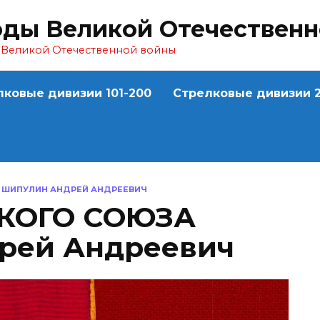
оды Великой Отечествен
ы Великой Отечественной войны
лковые дивизии 101-200
Стрелковые дивизии 2
 ШИПУЛИН АНДРЕЙ АНДРЕЕВИЧ
СКОГО СОЮЗА
рей Андреевич