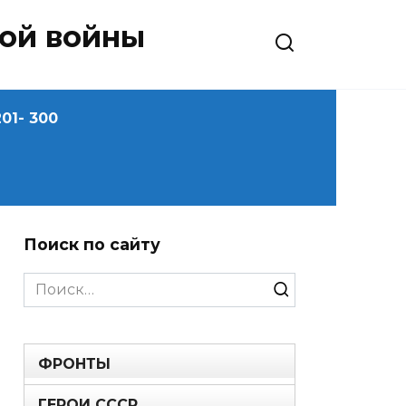
ной войны
01- 300
Поиск по сайту
Search
for:
ФРОНТЫ
ГЕРОИ СССР