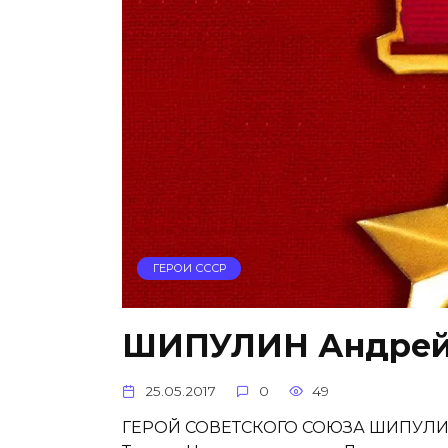
ГЕРОИ СССР
ШИПУЛИН Андрей
25.05.2017
0
49
ГЕРОЙ СОВЕТСКОГО СОЮЗА ШИПУЛИН Ан