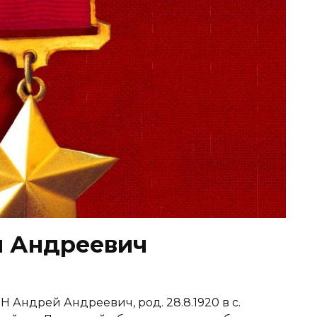
 Андреевич
дрей Андреевич, род. 28.8.1920 в с.