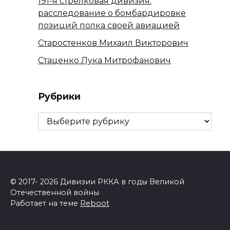
191-я стрелковая дивизия:
расследование о бомбардировке
позиций полка своей авиацией
Старостенков Михаил Викторович
Стаценко Лука Митрофанович
Рубрики
Рубрики
© 2017- 2026 Дивизии РККА в годы Великой
Отечественной войны
Работает на теме
Reboot