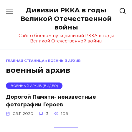
Перейти
Дивизии РККА в годы
к
содержанию
Великой Отечественной
войны
Сайт о боевом пути дивизий РККА в годы
Великой Отечественной войны
ГЛАВНАЯ СТРАНИЦА
»
ВОЕННЫЙ АРХИВ
военный архив
ВОЕННЫЙ АРХИВ (ВИДЕО)
Дорогой Памяти- неизвестные
фотографии Героев
05.11.2020
3
106