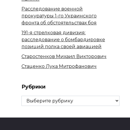
Расследование военной
прокуратуры 1-го Украинского
фронта об обстоятельствах боя
191-я стрелковая дивизия:
расследование о бомбардировке
позиций полка своей авиацией
Старостенков Михаил Викторович
Стаценко Лука Митрофанович
Рубрики
Рубрики