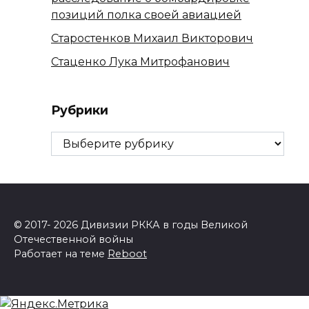
позиций полка своей авиацией
Старостенков Михаил Викторович
Стаценко Лука Митрофанович
Рубрики
Рубрики
© 2017- 2026 Дивизии РККА в годы Великой
Отечественной войны
Работает на теме
Reboot