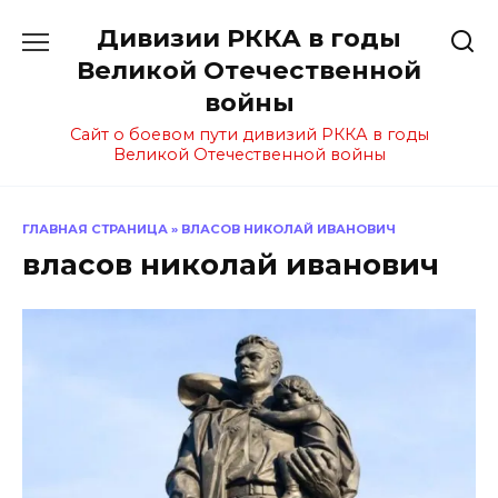
Перейти
Дивизии РККА в годы
к
содержанию
Великой Отечественной
войны
Сайт о боевом пути дивизий РККА в годы
Великой Отечественной войны
ГЛАВНАЯ СТРАНИЦА
»
ВЛАСОВ НИКОЛАЙ ИВАНОВИЧ
власов николай иванович