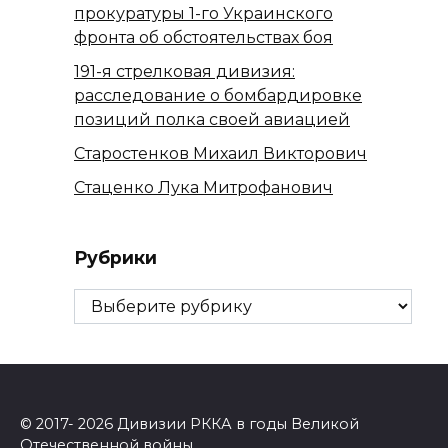
прокуратуры 1-го Украинского
фронта об обстоятельствах боя
191-я стрелковая дивизия:
расследование о бомбардировке
позиций полка своей авиацией
Старостенков Михаил Викторович
Стаценко Лука Митрофанович
Рубрики
Рубрики
© 2017- 2026 Дивизии РККА в годы Великой
Отечественной войны