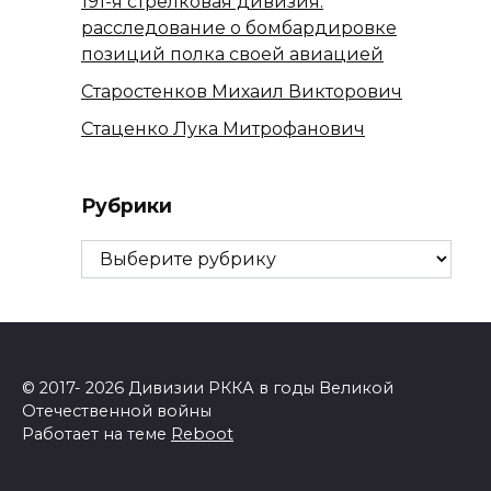
191-я стрелковая дивизия:
расследование о бомбардировке
позиций полка своей авиацией
Старостенков Михаил Викторович
Стаценко Лука Митрофанович
Рубрики
Рубрики
© 2017- 2026 Дивизии РККА в годы Великой
Отечественной войны
Работает на теме
Reboot